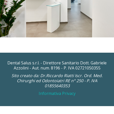
Dental Salus s.r.l. - Direttore Sanitario Dott. Gabriele
Azzolini - Aut. num. 8196 - P. IVA 02721050355
Sito creato da: Dr.Riccardo Riatti Iscr. Ord. Med.
Chirurghi ed Odontoiatri RE n° 250 - P. IVA
01855640353
Informativa Privacy