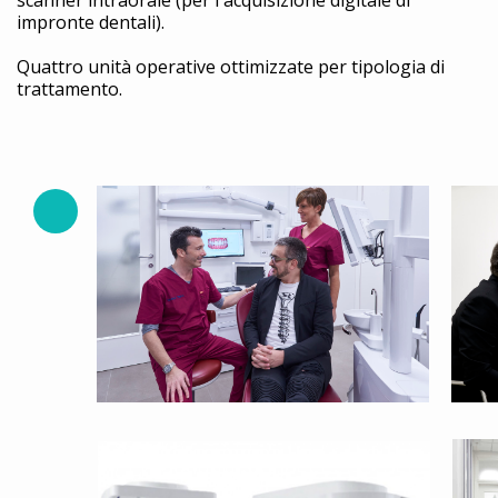
scanner intraorale (per l'acquisizione digitale di
impronte dentali).
Quattro unità operative ottimizzate per tipologia di
trattamento.